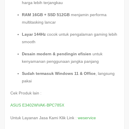
harga lebih terjangkau
RAM 16GB + SSD 512GB
menjamin performa
multitasking lancar
Layar 144Hz
cocok untuk pengalaman gaming lebih
smooth
Desain modern & pendingin efisien
untuk
kenyamanan penggunaan jangka panjang
Sudah termasuk Windows 11 & Office
, langsung
pakai
Cek Produk lain :
ASUS E3402WVAK-BPC785X
Untuk Layanan Jasa Kami Klik Link :
weservice