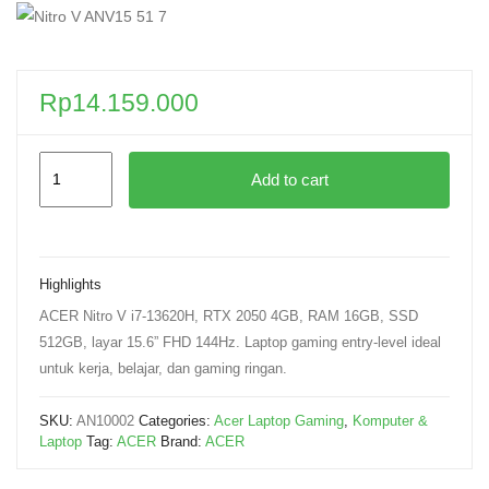
Rp
14.159.000
Add to cart
Highlights
ACER Nitro V i7-13620H, RTX 2050 4GB, RAM 16GB, SSD
512GB, layar 15.6” FHD 144Hz. Laptop gaming entry-level ideal
untuk kerja, belajar, dan gaming ringan.
SKU:
AN10002
Categories:
Acer Laptop Gaming
,
Komputer &
Laptop
Tag:
ACER
Brand:
ACER