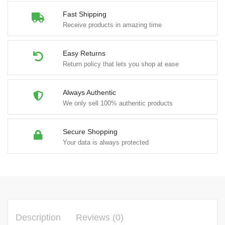
Fast Shipping
Receive products in amazing time
Easy Returns
Return policy that lets you shop at ease
Always Authentic
We only sell 100% authentic products
Secure Shopping
Your data is always protected
Description
Reviews (0)