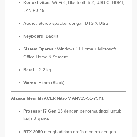
Konektivitas
: Wi-Fi 6, Bluetooth 5.2, USB-C, HDMI,
LAN RJ-45
Audio
: Stereo speaker dengan DTS:X Ultra
Keyboard
: Backlit
Sistem Operasi
: Windows 11 Home + Microsoft
Office Home & Student
Berat
: ±2.2 kg
Warna
: Hitam (Black)
Alasan Memilih ACER Nitro V ANV15-51-79Y1
Prosesor i7 Gen 13
dengan performa tinggi untuk
kerja & game
RTX 2050
menghadirkan grafis modern dengan