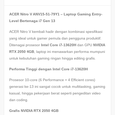
ACER Nitro V ANV15-51-79Y1 – Laptop Gaming Entry-
Level Bertenaga i7 Gen 13
ACER Nitro V kembali hadir dengan kombinasi spesifikasi
yang ideal untuk gamer pemula dan pengguna produktif.
Ditenagai prosesor
Intel Core i7-13620H
dan GPU
NVIDIA
RTX 2050 4GB
, laptop ini menawarkan performa mumpuni
untuk kebutuhan gaming ringan hingga editing grafis.
Performa Tinggi dengan Intel Core i7-13620H
Prosesor 10-core (6 Performance + 4 Efficient cores)
generasi ke-13 ini sangat cocok untuk multitasking, gaming
kasual, hingga pekerjaan berat seperti pengeditan video
dan coding.
Grafis NVIDIA RTX 2050 4GB