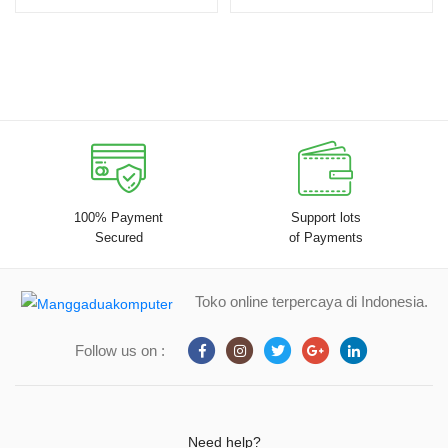
100% Payment
Support lots
Secured
of Payments
Toko online terpercaya di Indonesia.
Follow us on :
Need help?