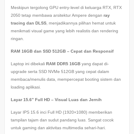
Meskipun tergolong GPU entry-level di keluarga RTX, RTX
2050 tetap membawa arsitektur Ampere dengan
ray
tracing dan DLSS
, menjadikannya pilihan hemat untuk
menikmati visual game yang lebih realistis dan rendering
ringan.
RAM 16GB dan SSD 512GB – Cepat dan Responsif
Laptop ini dibekali
RAM DDR5 16GB
yang dapat di-
upgrade serta SSD NVMe 512GB yang cepat dalam
membaca/menulis data, mempercepat booting sistem dan
loading aplikasi.
Layar 15.6” Full HD – Visual Luas dan Jernih
Layar IPS 15.6 inci Full HD (1920×1080) memberikan
tampilan tajam dan sudut pandang luas. Sangat cocok
untuk gaming dan aktivitas multimedia sehari-hari.