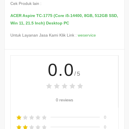
Cek Produk lain :
ACER Aspire TC-1775 (Core i5-14400, 8GB, 512GB SSD,
Win 11, 21.5 Inch) Desktop PC
Untuk Layanan Jasa Kami Klik Link :
weservice
0.0
/5
0 reviews
0
0