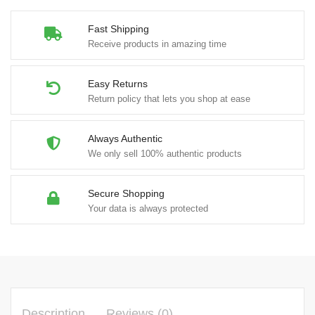
Fast Shipping
Receive products in amazing time
Easy Returns
Return policy that lets you shop at ease
Always Authentic
We only sell 100% authentic products
Secure Shopping
Your data is always protected
Description
Reviews (0)