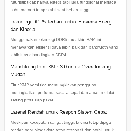
futuristik tidak hanya estetis tapi juga fungsional menjaga
suhu memori tetap stabil saat beban tinggi.
Teknologi DDR5 Terbaru untuk Efisiensi Energi
dan Kinerja
Menggunakan teknologi DDR5 mutakhir, RAM ini
menawarkan efisiensi daya lebih baik dan bandwidth yang
lebih luas dibandingkan DDR4.
Mendukung Intel XMP 3.0 untuk Overclocking
Mudah
Fitur XMP versi tiga memungkinkan pengguna
meningkatkan performa secara cepat dan aman melalui
setting profil siap pakai.
Latensi Rendah untuk Respon Sistem Cepat
Meskipun kecepatan sangat tinggi, latensi tetap dijaga
rendah agar akses data tetap responsif dan stabil untuk