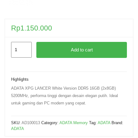
Rp
1.150.000
Add to cart
Highlights
ADATA XPG LANCER White Version DDR5 16GB (2x8GB)
5200MHz, performa tinggi dengan desain elegan putih. Ideal
untuk gaming dan PC modern yang cepat.
SKU:
AD100013
Category:
ADATA Memory
Tag:
ADATA
Brand:
ADATA