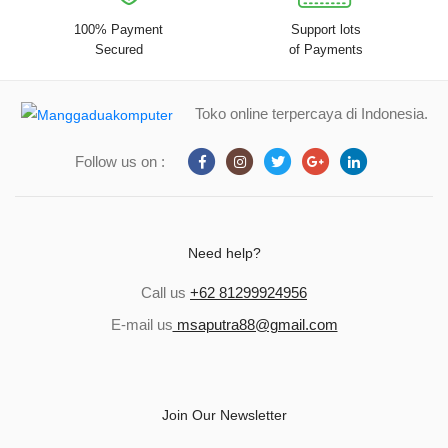
100% Payment
Support lots
Secured
of Payments
Toko online terpercaya di Indonesia.
Follow us on :
Need help?
Call us
+62 81299924956
E-mail us
msaputra88@gmail.com
Join Our Newsletter