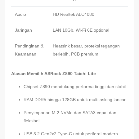
Audio
HD Realtek ALC4080
Jaringan
LAN 10Gb, Wi-Fi 6E optional
Pendinginan &
Heatsink besar, proteksi tegangan
Keamanan
berlebih, PCB premium
Alasan Memilih ASRock Z890 Taichi Lite
Chipset Z890 mendukung performa tinggi dan stabil
RAM DDR5 hingga 128GB untuk multitasking lancar
Penyimpanan M.2 NVMe dan SATA3 cepat dan
fleksibel
USB 3.2 Gen2x2 Type-C untuk periferal modern