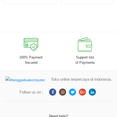
100% Payment
Support lots
Secured
of Payments
Toko online terpercaya di Indonesia.
Follow us on :
Need help?