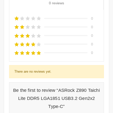
0 reviews
0
0
0
0
0
There are no reviews yet.
Be the first to review “ASRock Z890 Taichi
Lite DDR5 LGA1851 USB3.2 Gen2x2
Type-C”