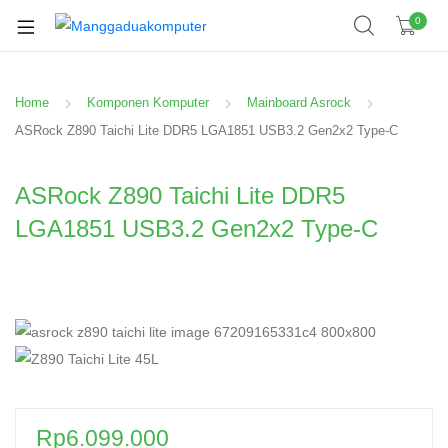
0
Home
Komponen Komputer
Mainboard Asrock
ASRock Z890 Taichi Lite DDR5 LGA1851 USB3.2 Gen2x2 Type-C
ASRock Z890 Taichi Lite DDR5
LGA1851 USB3.2 Gen2x2 Type-C
Rp
6.099.000