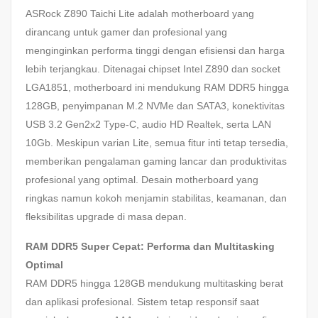
ASRock Z890 Taichi Lite adalah motherboard yang
dirancang untuk gamer dan profesional yang
menginginkan performa tinggi dengan efisiensi dan harga
lebih terjangkau. Ditenagai chipset Intel Z890 dan socket
LGA1851, motherboard ini mendukung RAM DDR5 hingga
128GB, penyimpanan M.2 NVMe dan SATA3, konektivitas
USB 3.2 Gen2x2 Type-C, audio HD Realtek, serta LAN
10Gb. Meskipun varian Lite, semua fitur inti tetap tersedia,
memberikan pengalaman gaming lancar dan produktivitas
profesional yang optimal. Desain motherboard yang
ringkas namun kokoh menjamin stabilitas, keamanan, dan
fleksibilitas upgrade di masa depan.
RAM DDR5 Super Cepat: Performa dan Multitasking
Optimal
RAM DDR5 hingga 128GB mendukung multitasking berat
dan aplikasi profesional. Sistem tetap responsif saat