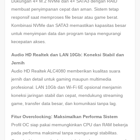
Dukungan 4× M.2 NVMe dan 4× SATA3 dengan RAID
membuat penyimpanan cepat dan aman. Sistem tetap
responsif saat memproses file besar atau game berat.
Kombinasi NVMe dan SATA3 memastikan kapasitas besar
untuk menyimpan data dan program tanpa mengurangi
kecepatan akses.
Audio HD Realtek dan LAN 10Gb: Koneksi Stabil dan
Jernih
Audio HD Realtek ALC4080 memberikan kualitas suara
jernih dan detail untuk gaming maupun multimedia
profesional. LAN 10Gb dan Wi-Fi 6E opsional menjamin
koneksi jaringan stabil dan cepat, mendukung streaming
game, transfer data besar, dan komunikasi tanpa lag.
Fitur Overclocking: Maksimalkan Performa Sistem
Profil OC siap pakai memungkinkan CPU dan RAM bekerja
pada performa maksimal tanpa mengurangi stabilitas.