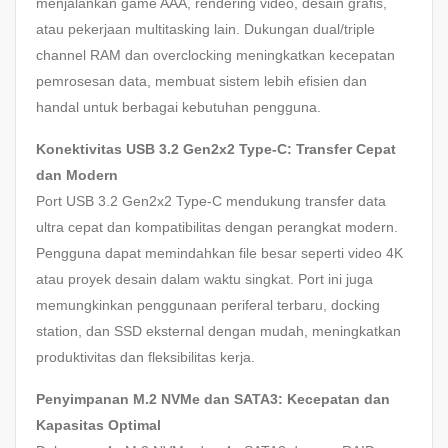
menjalankan game AAA, rendering video, desain grafis,
atau pekerjaan multitasking lain. Dukungan dual/triple
channel RAM dan overclocking meningkatkan kecepatan
pemrosesan data, membuat sistem lebih efisien dan
handal untuk berbagai kebutuhan pengguna.
Konektivitas USB 3.2 Gen2x2 Type-C: Transfer Cepat
dan Modern
Port USB 3.2 Gen2x2 Type-C mendukung transfer data
ultra cepat dan kompatibilitas dengan perangkat modern.
Pengguna dapat memindahkan file besar seperti video 4K
atau proyek desain dalam waktu singkat. Port ini juga
memungkinkan penggunaan periferal terbaru, docking
station, dan SSD eksternal dengan mudah, meningkatkan
produktivitas dan fleksibilitas kerja.
Penyimpanan M.2 NVMe dan SATA3: Kecepatan dan
Kapasitas Optimal