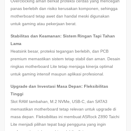
Overclocking aman berkat proteksi cerdas yang mencegah
panas berlebih dan risiko kerusakan komponen, sehingga
motherboard tetap awet dan handal meski digunakan
untuk gaming atau pekerjaan berat.
Stabilitas dan Keamanan: Sistem Ringan Tapi Tahan
Lama
Heatsink besar, proteksi tegangan berlebih, dan PCB
premium memastikan sistem tetap stabil dan aman. Desain
ringkas motherboard Lite tetap menjaga kinerja optimal
untuk gaming intensif maupun aplikasi profesional.
Upgrade dan Investasi Masa Depan: Fleksibilitas
Tinggi
Slot RAM tambahan, M.2 NVMe, USB-C, dan SATA3
memastikan motherboard tetap relevan untuk upgrade di
masa depan. Fleksibilitas ini membuat ASRock Z890 Taichi
Lite menjadi pilihan tepat bagi pengguna yang ingin