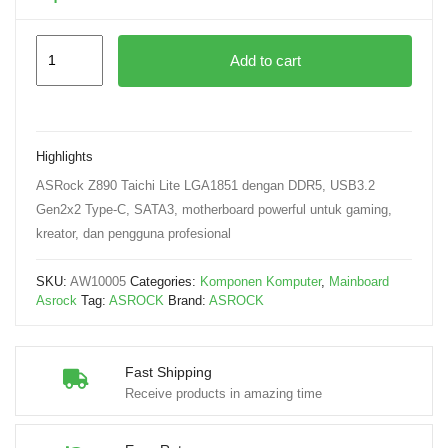
Add to cart
Highlights
ASRock Z890 Taichi Lite LGA1851 dengan DDR5, USB3.2
Gen2x2 Type-C, SATA3, motherboard powerful untuk gaming,
kreator, dan pengguna profesional
SKU:
AW10005
Categories:
Komponen Komputer
,
Mainboard
Asrock
Tag:
ASROCK
Brand:
ASROCK
Fast Shipping
Receive products in amazing time