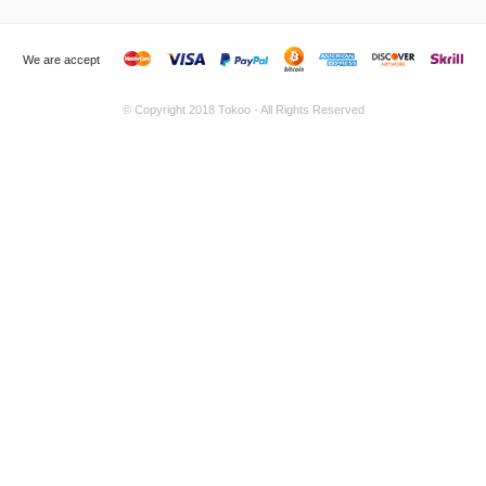
We are accept
© Copyright 2018
Tokoo
- All Rights Reserved