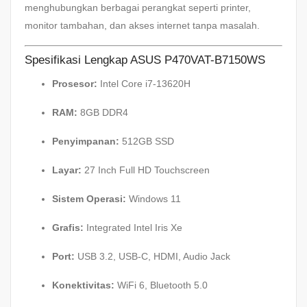
menghubungkan berbagai perangkat seperti printer,
monitor tambahan, dan akses internet tanpa masalah.
Spesifikasi Lengkap ASUS P470VAT-B7150WS
Prosesor:
Intel Core i7-13620H
RAM:
8GB DDR4
Penyimpanan:
512GB SSD
Layar:
27 Inch Full HD Touchscreen
Sistem Operasi:
Windows 11
Grafis:
Integrated Intel Iris Xe
Port:
USB 3.2, USB-C, HDMI, Audio Jack
Konektivitas:
WiFi 6, Bluetooth 5.0