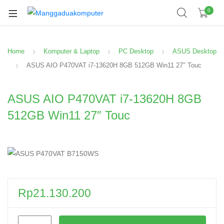
0
Home
Komputer & Laptop
PC Desktop
ASUS Desktop
ASUS AIO P470VAT i7-13620H 8GB 512GB Win11 27″ Touc
ASUS AIO P470VAT i7-13620H 8GB
512GB Win11 27″ Touc
Rp
21.130.200