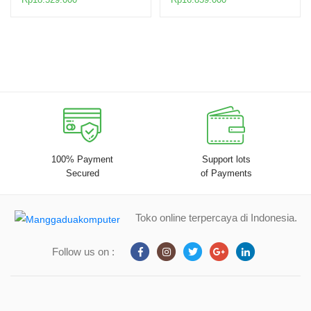
100% Payment
Support lots
Secured
of Payments
Toko online terpercaya di Indonesia.
Follow us on :