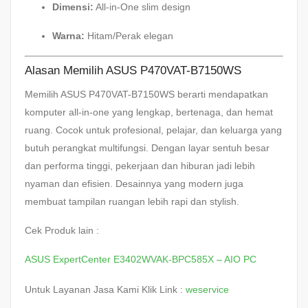
Dimensi:
All-in-One slim design
Warna:
Hitam/Perak elegan
Alasan Memilih ASUS P470VAT-B7150WS
Memilih ASUS P470VAT-B7150WS berarti mendapatkan
komputer all-in-one yang lengkap, bertenaga, dan hemat
ruang. Cocok untuk profesional, pelajar, dan keluarga yang
butuh perangkat multifungsi. Dengan layar sentuh besar
dan performa tinggi, pekerjaan dan hiburan jadi lebih
nyaman dan efisien. Desainnya yang modern juga
membuat tampilan ruangan lebih rapi dan stylish.
Cek Produk lain :
ASUS ExpertCenter E3402WVAK-BPC585X – AIO PC
Untuk Layanan Jasa Kami Klik Link :
weservice