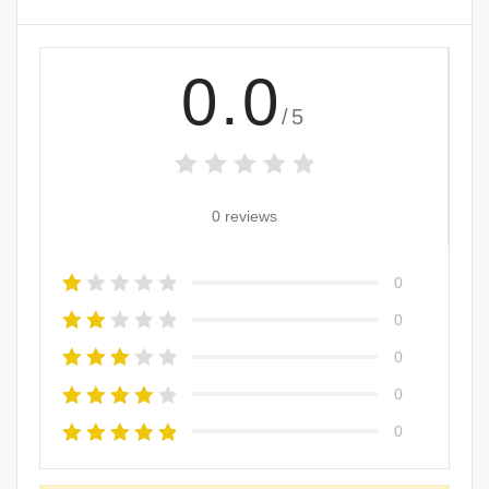
0.0
/5
0 reviews
0
0
0
0
0