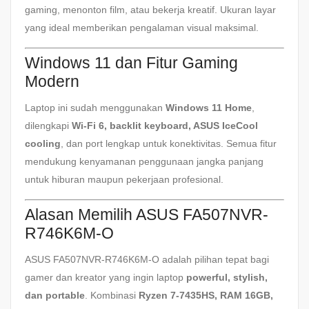
gaming, menonton film, atau bekerja kreatif. Ukuran layar
yang ideal memberikan pengalaman visual maksimal.
Windows 11 dan Fitur Gaming
Modern
Laptop ini sudah menggunakan
Windows 11 Home
,
dilengkapi
Wi-Fi 6, backlit keyboard, ASUS IceCool
cooling
, dan port lengkap untuk konektivitas. Semua fitur
mendukung kenyamanan penggunaan jangka panjang
untuk hiburan maupun pekerjaan profesional.
Alasan Memilih ASUS FA507NVR-
R746K6M-O
ASUS FA507NVR-R746K6M-O adalah pilihan tepat bagi
gamer dan kreator yang ingin laptop
powerful, stylish,
dan portable
. Kombinasi
Ryzen 7-7435HS, RAM 16GB,