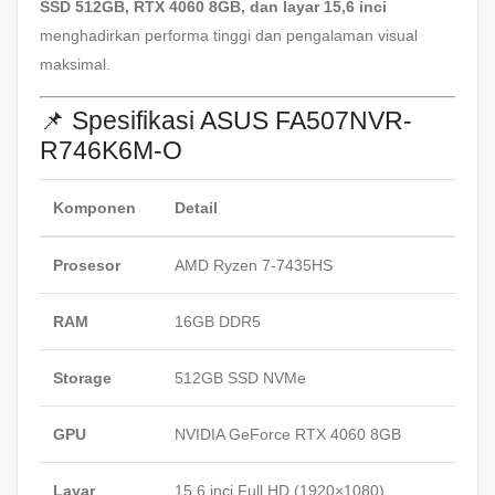
SSD 512GB, RTX 4060 8GB, dan layar 15,6 inci
menghadirkan performa tinggi dan pengalaman visual
maksimal.
📌 Spesifikasi ASUS FA507NVR-
R746K6M-O
Komponen
Detail
Prosesor
AMD Ryzen 7-7435HS
RAM
16GB DDR5
Storage
512GB SSD NVMe
GPU
NVIDIA GeForce RTX 4060 8GB
Layar
15,6 inci Full HD (1920×1080)