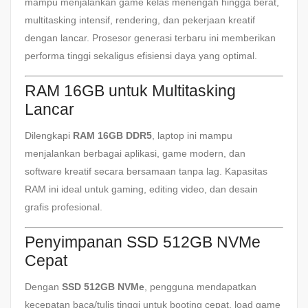
mampu menjalankan game kelas menengah hingga berat,
multitasking intensif, rendering, dan pekerjaan kreatif
dengan lancar. Prosesor generasi terbaru ini memberikan
performa tinggi sekaligus efisiensi daya yang optimal.
RAM 16GB untuk Multitasking
Lancar
Dilengkapi
RAM 16GB DDR5
, laptop ini mampu
menjalankan berbagai aplikasi, game modern, dan
software kreatif secara bersamaan tanpa lag. Kapasitas
RAM ini ideal untuk gaming, editing video, dan desain
grafis profesional.
Penyimpanan SSD 512GB NVMe
Cepat
Dengan
SSD 512GB NVMe
, pengguna mendapatkan
kecepatan baca/tulis tinggi untuk booting cepat, load game