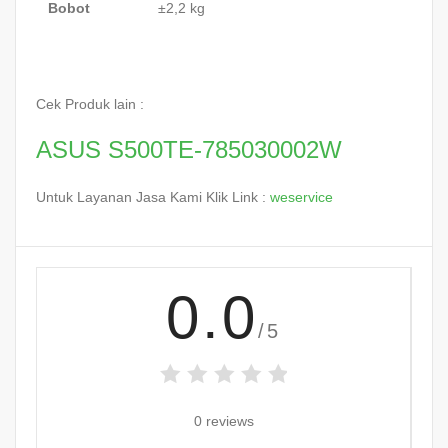
Bobot
±2,2 kg
Cek Produk lain :
ASUS S500TE-785030002W
Untuk Layanan Jasa Kami Klik Link :
weservice
0.0
/5
0 reviews