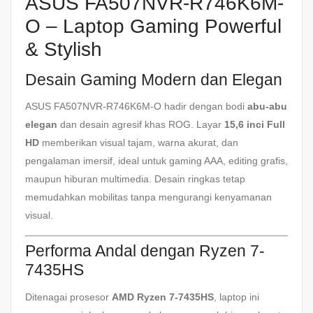
ASUS FA507NVR-R746K6M-
O – Laptop Gaming Powerful
& Stylish
Desain Gaming Modern dan Elegan
ASUS FA507NVR-R746K6M-O hadir dengan bodi
abu-abu
elegan
dan desain agresif khas ROG. Layar
15,6 inci Full
HD
memberikan visual tajam, warna akurat, dan
pengalaman imersif, ideal untuk gaming AAA, editing grafis,
maupun hiburan multimedia. Desain ringkas tetap
memudahkan mobilitas tanpa mengurangi kenyamanan
visual.
Performa Andal dengan Ryzen 7-
7435HS
Ditenagai prosesor
AMD Ryzen 7-7435HS
, laptop ini