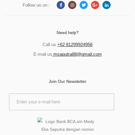
Follow us on :
Need help?
Call us
+62 81299924956
E-mail us
msaputra88@gmail.com
Join Our Newsletter
E
m
a
i
l
*