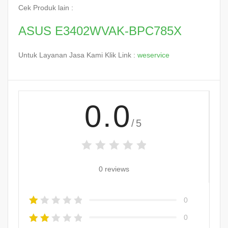
Cek Produk lain :
ASUS E3402WVAK-BPC785X
Untuk Layanan Jasa Kami Klik Link :
weservice
0.0
/5
0 reviews
0
0