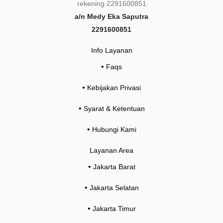
a/n Medy Eka Saputra
2291600851
Info Layanan
•
Faqs
•
Kebijakan Privasi
•
Syarat & Ketentuan
•
Hubungi Kami
Layanan Area
•
Jakarta Barat
•
Jakarta Selatan
•
Jakarta Timur