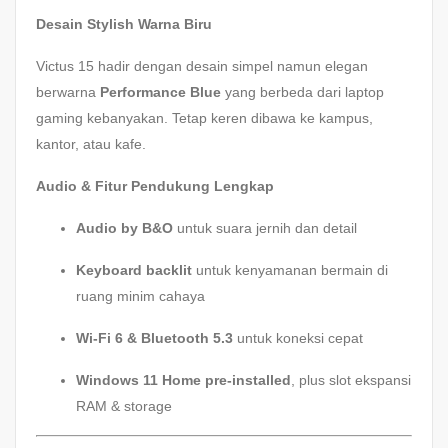
Desain Stylish Warna Biru
Victus 15 hadir dengan desain simpel namun elegan
berwarna
Performance Blue
yang berbeda dari laptop
gaming kebanyakan. Tetap keren dibawa ke kampus,
kantor, atau kafe.
Audio & Fitur Pendukung Lengkap
Audio by B&O
untuk suara jernih dan detail
Keyboard backlit
untuk kenyamanan bermain di
ruang minim cahaya
Wi-Fi 6 & Bluetooth 5.3
untuk koneksi cepat
Windows 11 Home pre-installed
, plus slot ekspansi
RAM & storage