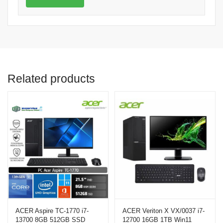
Related products
ACER Aspire TC-1770 i7-
ACER Veriton X VX/0037 i7-
13700 8GB 512GB SSD
12700 16GB 1TB Win11