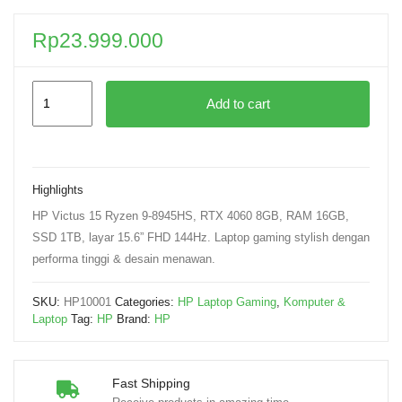
Rp
23.999.000
Add to cart
Highlights
HP Victus 15 Ryzen 9-8945HS, RTX 4060 8GB, RAM 16GB,
SSD 1TB, layar 15.6” FHD 144Hz. Laptop gaming stylish dengan
performa tinggi & desain menawan.
SKU:
HP10001
Categories:
HP Laptop Gaming
,
Komputer &
Laptop
Tag:
HP
Brand:
HP
Fast Shipping