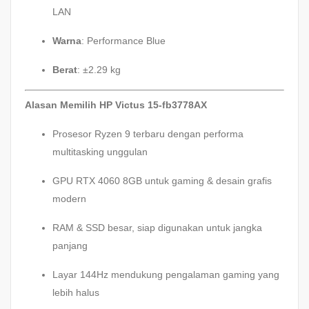
LAN
Warna
: Performance Blue
Berat
: ±2.29 kg
Alasan Memilih HP Victus 15-fb3778AX
Prosesor Ryzen 9 terbaru dengan performa
multitasking unggulan
GPU RTX 4060 8GB untuk gaming & desain grafis
modern
RAM & SSD besar, siap digunakan untuk jangka
panjang
Layar 144Hz mendukung pengalaman gaming yang
lebih halus