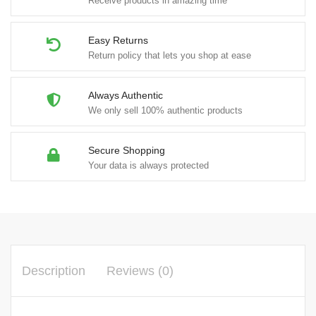
Receive products in amazing time
Easy Returns
Return policy that lets you shop at ease
Always Authentic
We only sell 100% authentic products
Secure Shopping
Your data is always protected
Description
Reviews (0)