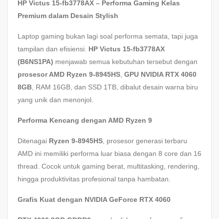
HP Victus 15-fb3778AX – Performa Gaming Kelas
Premium dalam Desain Stylish
Laptop gaming bukan lagi soal performa semata, tapi juga
tampilan dan efisiensi.
HP Victus 15-fb3778AX
(B6NS1PA)
menjawab semua kebutuhan tersebut dengan
prosesor AMD Ryzen 9-8945HS
,
GPU NVIDIA RTX 4060
8GB
, RAM 16GB, dan SSD 1TB, dibalut desain warna biru
yang unik dan menonjol.
Performa Kencang dengan AMD Ryzen 9
Ditenagai
Ryzen 9-8945HS
, prosesor generasi terbaru
AMD ini memiliki performa luar biasa dengan 8 core dan 16
thread. Cocok untuk gaming berat, multitasking, rendering,
hingga produktivitas profesional tanpa hambatan.
Grafis Kuat dengan NVIDIA GeForce RTX 4060